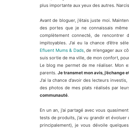
plus importante aux yeux des autres. Narcis
Avant de bloguer, j’étais juste moi. Mainte
des portes que je ne connaissais même 
complètement connecté, de rencontrer d
impitoyables. J’ai eu la chance d’être sé
Efluent Mums & Dads
, de m’engager aux cô
suis sortie de ma ville, de mon confort, pou
Le blog me permet de me réaliser. Mon ex
parents.
Je transmet mon avis, j’échange et
J’ai la chance d’avoir des lecteurs investi
des photos de mes plats réalisés par leur
communauté
.
En un an, j’ai partagé avec vous quasiment
tests de produits, j’ai vu grandir et évolu
principalement), je vous dévoile quelque