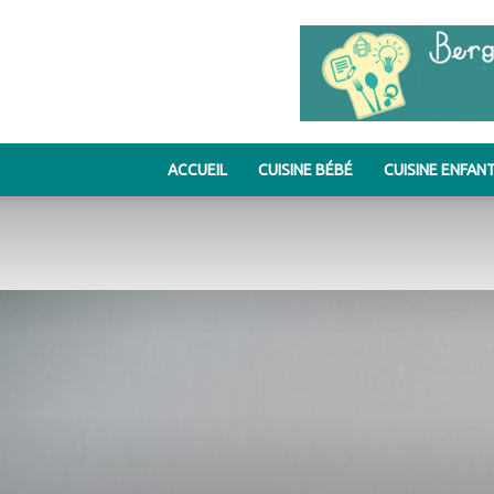
ACCUEIL
CUISINE BÉBÉ
CUISINE ENFAN