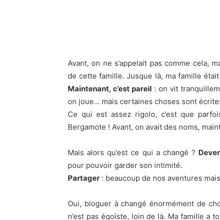
Avant, on ne s’appelait pas comme cela, ma
de cette famille. Jusque là, ma famille étai
Maintenant, c’est pareil
: on vit tranquille
on joue… mais certaines choses sont écrite
Ce qui est assez rigolo, c’est que parfo
Bergamote ! Avant, on avait des noms, main
Mais alors qu’est ce qui a changé ?
Deven
pour pouvoir garder son intimité.
Partager
: beaucoup de nos aventures mais 
Oui, bloguer à changé énormément de chos
n’est pas égoïste, loin de là. Ma famille a 