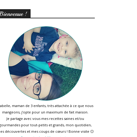
Bienvenue !
sabelle, maman de 3 enfants, très attachée à ce que nous
mangeons, j’opte pour un maximum de fait maison.
Je partage avec vous mes recettes saines et/ou
gourmandes pour tout-petits et grands, mon quotidien,
es découvertes et mes coups de cœurs ! Bonne visite 🙂