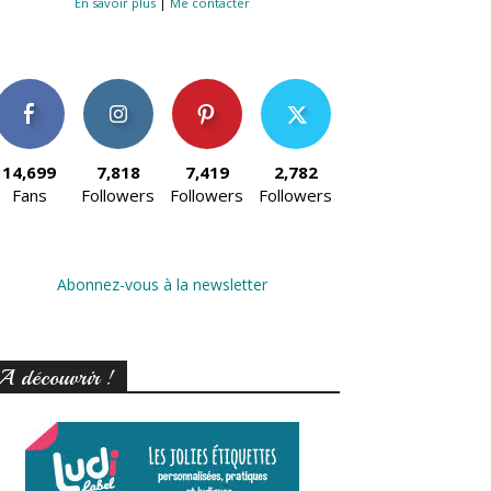
En savoir plus
|
Me contacter
14,699
7,818
7,419
2,782
Fans
Followers
Followers
Followers
Abonnez-vous à la newsletter
A découvrir !