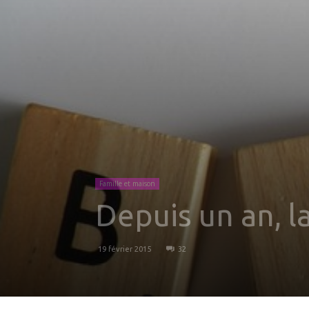
Famille et maison
Depuis un an, l
19 février 2015
32