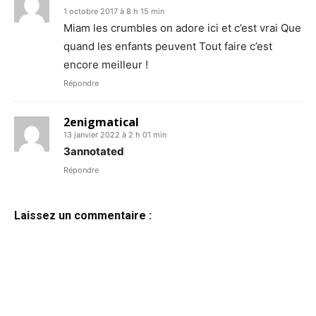
1 octobre 2017 à 8 h 15 min
Miam les crumbles on adore ici et c’est vrai Que
quand les enfants peuvent Tout faire c’est
encore meilleur !
Répondre
2enigmatical
13 janvier 2022 à 2 h 01 min
3annotated
Répondre
Laissez un commentaire :