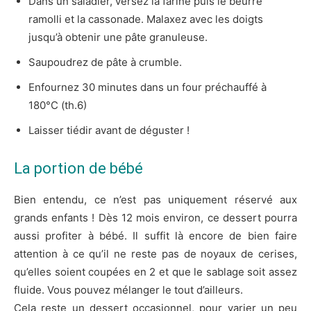
Dans un saladier, versez la farine puis le beurre
ramolli et la cassonade. Malaxez avec les doigts
jusqu’à obtenir une pâte granuleuse.
Saupoudrez de pâte à crumble.
Enfournez 30 minutes dans un four préchauffé à
180°C (th.6)
Laisser tiédir avant de déguster !
La portion de bébé
Bien entendu, ce n’est pas uniquement réservé aux
grands enfants ! Dès 12 mois environ, ce dessert pourra
aussi profiter à bébé. Il suffit là encore de bien faire
attention à ce qu’il ne reste pas de noyaux de cerises,
qu’elles soient coupées en 2 et que le sablage soit assez
fluide. Vous pouvez mélanger le tout d’ailleurs.
Cela reste un dessert occasionnel, pour varier un peu