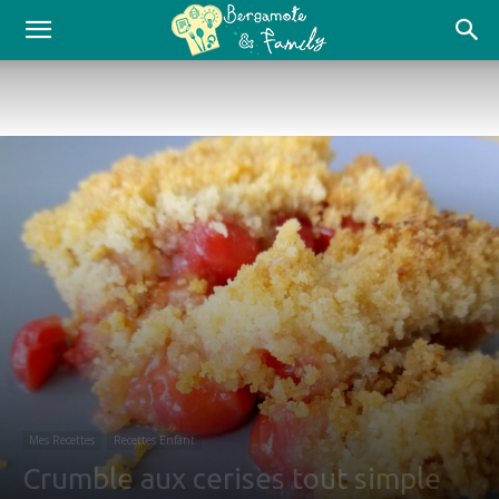
Mes Recettes
Recettes Enfant
Crumble aux cerises tout simple