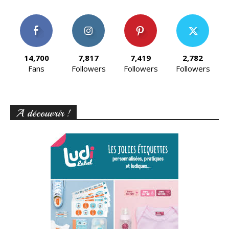
14,700
7,817
7,419
2,782
Fans
Followers
Followers
Followers
A découvrir !