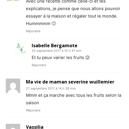
Avec une recette comme celle-ci et tes
explications, je pense que nous allons pouvoir
essayer à la maison et régaler tout le monde.
Hummmmm 🙂
Répondre
Isabelle Bergamote
25 septembre 2017 à 10 h 41 min
Et tu peux varier les fruits 😉
Répondre
Ma vie de maman severine wuillemier
27 septembre 2017 à 14 h 38 min
Mmm et ça marche avec tous les fruits selon la
saison
Répondre
Vassilia