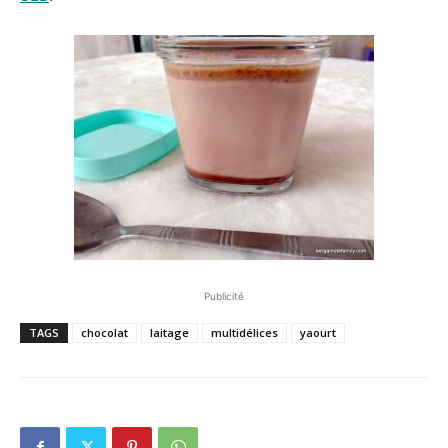
Publicité
TAGS
chocolat
laitage
multidélices
yaourt