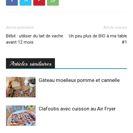
Article précédent
Article suivant
Bébé : utiliser du lait de vache
Un peu plus de BIO à ma table
avant 12 mois
#1
Articles similaires
Gâteau moelleux pomme et cannelle
Clafoutis avec cuisson au Air Fryer