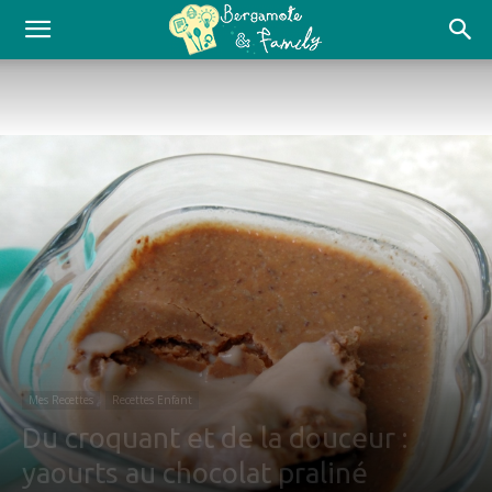
Mes Recettes
Recettes Enfant
Du croquant et de la douceur :
yaourts au chocolat praliné