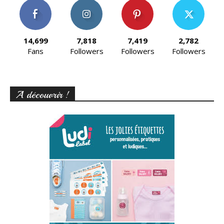
14,699
7,818
7,419
2,782
Fans
Followers
Followers
Followers
A découvrir !