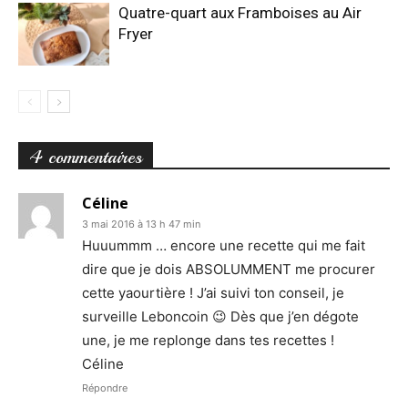
Quatre-quart aux Framboises au Air
Fryer
4 commentaires
Céline
3 mai 2016 à 13 h 47 min
Huuummm … encore une recette qui me fait
dire que je dois ABSOLUMMENT me procurer
cette yaourtière ! J’ai suivi ton conseil, je
surveille Leboncoin 😉 Dès que j’en dégote
une, je me replonge dans tes recettes !
Céline
Répondre