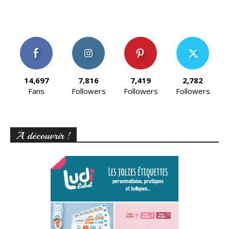
14,697
7,816
7,419
2,782
Fans
Followers
Followers
Followers
A découvrir !