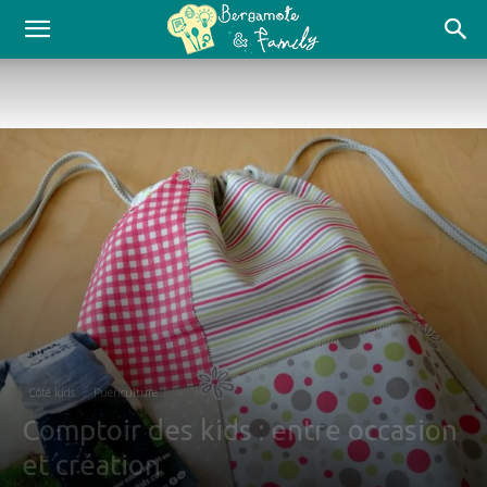
Côté kids
Puériculture
Comptoir des kids : entre occasion
et création