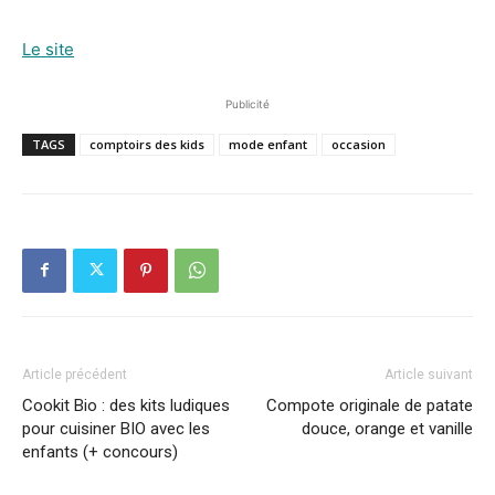
Le site
Publicité
TAGS
comptoirs des kids
mode enfant
occasion
Article précédent
Article suivant
Cookit Bio : des kits ludiques
Compote originale de patate
pour cuisiner BIO avec les
douce, orange et vanille
enfants (+ concours)