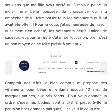
souviens que ma fille avait porté du 3 mois à peine un
mois… une belle poussée de croissance qui m’a
empêcher de lui faire porter tous les vêtements qu’il lui
avait été offert ! Pour le coup, j’étais heureuse de n’avoir
quasiment rien acheté, les vêtements neufs étaient de
cadeaux, et pour le reste c’était de l’occasion. bref, c’est
un bon moyen de se faire plaisir à petit prix !
Publicité
Comptoir des Kids l’a bien compris et propose des
vêtements pour bébé et enfants jusqu’à 10 ans, de
marques variées, aux prix ronds ! Pour vous donner un
ordre d’idée, les bodies sont à 2-3 € pièce, 5-6€ le
pantalon hors grandes marques)… ça vaut le coup d’œil !