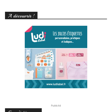
A découvrir !
Publicité