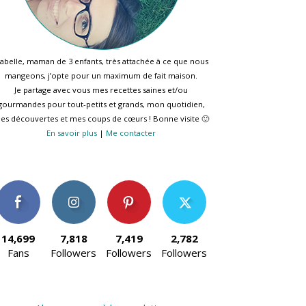
sabelle, maman de 3 enfants, très attachée à ce que nous
mangeons, j’opte pour un maximum de fait maison.
Je partage avec vous mes recettes saines et/ou
gourmandes pour tout-petits et grands, mon quotidien,
es découvertes et mes coups de cœurs ! Bonne visite 🙂
En savoir plus
|
Me contacter
14,699
7,818
7,419
2,782
Fans
Followers
Followers
Followers