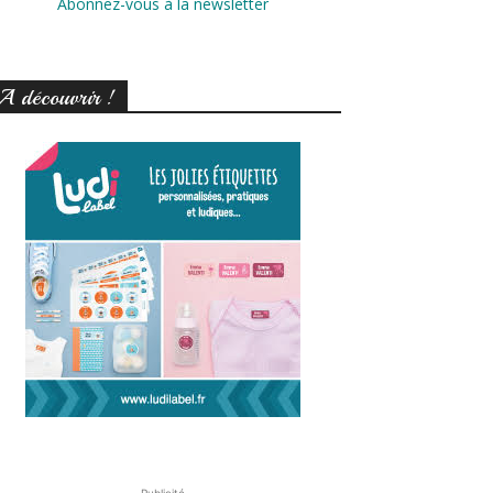
Abonnez-vous à la newsletter
A découvrir !