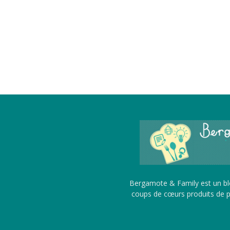
Bergamote & Family est un blo
coups de cœurs produits de pu