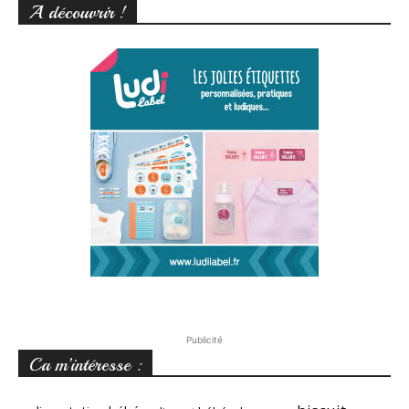
A découvrir !
Publicité
Ca m’intéresse :