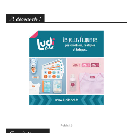
A découvrir !
Publicité