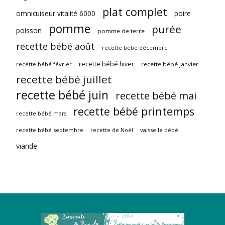
plat complet
omnicuiseur vitalité 6000
poire
pomme
purée
poisson
pomme de terre
recette bébé août
recette bébé décembre
recette bébé hiver
recette bébé février
recette bébé janvier
recette bébé juillet
recette bébé juin
recette bébé mai
recette bébé printemps
recette bébé mars
recette bébé septembre
vaisselle bébé
recette de Noël
viande