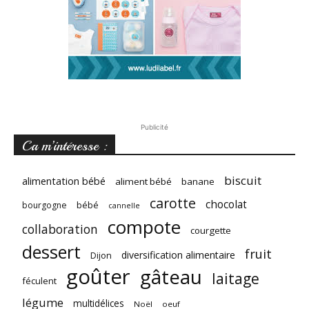
Publicité
Ca m’intéresse :
biscuit
alimentation bébé
aliment bébé
banane
carotte
chocolat
bébé
bourgogne
cannelle
compote
collaboration
courgette
dessert
fruit
diversification alimentaire
Dijon
goûter
gâteau
laitage
féculent
légume
multidélices
Noël
oeuf