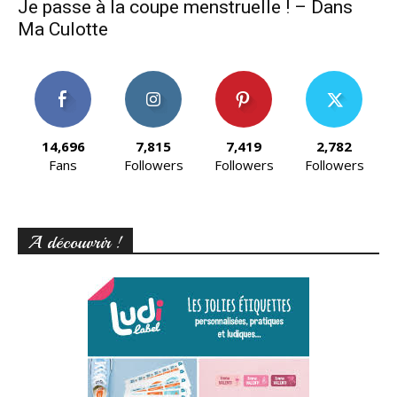
Je passe à la coupe menstruelle ! – Dans
Ma Culotte
14,696
7,815
7,419
2,782
Fans
Followers
Followers
Followers
A découvrir !