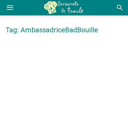
Tag: AmbassadriceBadBouille