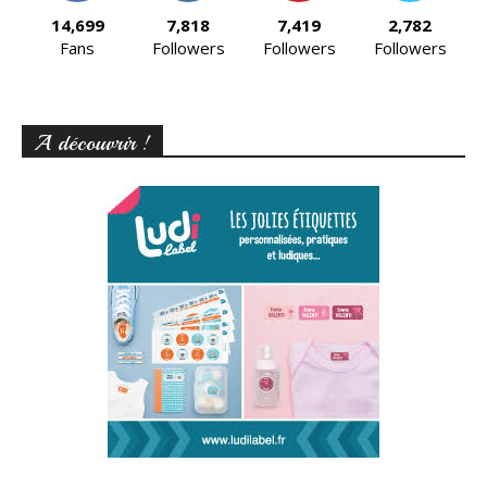
14,699
7,818
7,419
2,782
Fans
Followers
Followers
Followers
A découvrir !