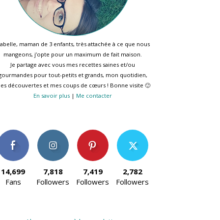
sabelle, maman de 3 enfants, très attachée à ce que nous
mangeons, j’opte pour un maximum de fait maison.
Je partage avec vous mes recettes saines et/ou
gourmandes pour tout-petits et grands, mon quotidien,
es découvertes et mes coups de cœurs ! Bonne visite 🙂
En savoir plus
|
Me contacter
14,699
7,818
7,419
2,782
Fans
Followers
Followers
Followers