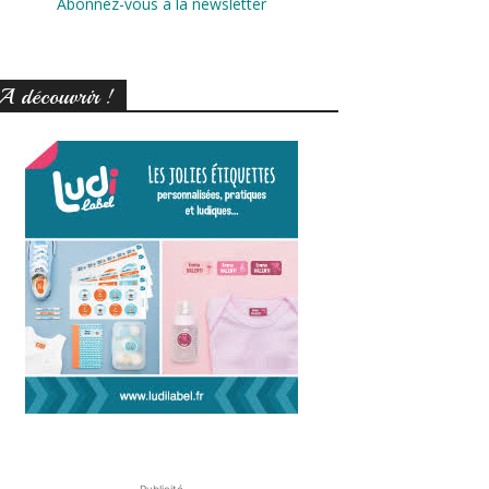
Abonnez-vous à la newsletter
A découvrir !