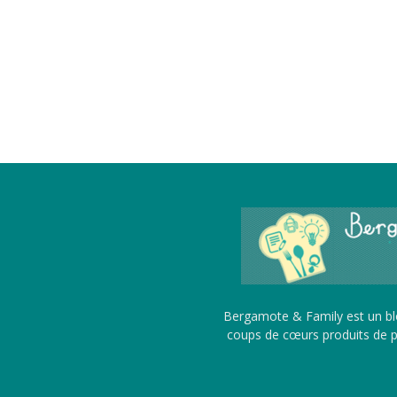
Bergamote & Family est un blo
coups de cœurs produits de pu