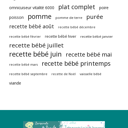
plat complet
omnicuiseur vitalité 6000
poire
pomme
purée
poisson
pomme de terre
recette bébé août
recette bébé décembre
recette bébé hiver
recette bébé février
recette bébé janvier
recette bébé juillet
recette bébé juin
recette bébé mai
recette bébé printemps
recette bébé mars
recette bébé septembre
vaisselle bébé
recette de Noël
viande