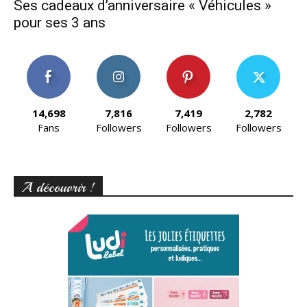
Ses cadeaux d’anniversaire « Véhicules »
pour ses 3 ans
14,698
7,816
7,419
2,782
Fans
Followers
Followers
Followers
A découvrir !