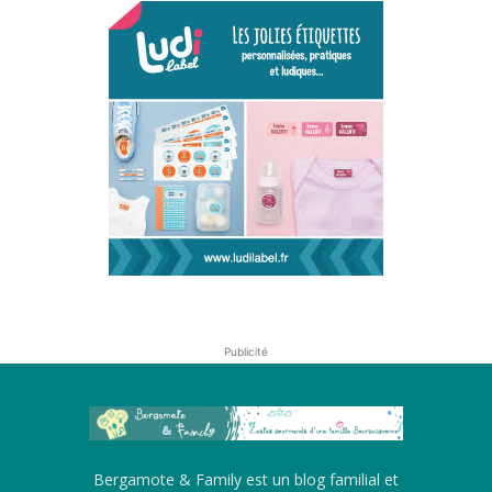
Publicité
Bergamote & Family est un blog familial et