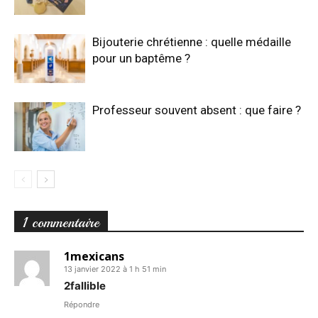
Bijouterie chrétienne : quelle médaille
pour un baptême ?
Professeur souvent absent : que faire ?
1 commentaire
1mexicans
13 janvier 2022 à 1 h 51 min
2fallible
Répondre