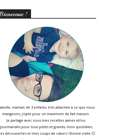
Bienvenue !
sabelle, maman de 3 enfants, très attachée à ce que nous
mangeons, j’opte pour un maximum de fait maison.
Je partage avec vous mes recettes saines et/ou
gourmandes pour tout-petits et grands, mon quotidien,
es découvertes et mes coups de cœurs ! Bonne visite 🙂