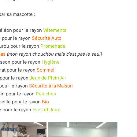
ar sa mascotte :
éléon pour le rayon
Vêtements
u pour le rayon
Sécurité Auto
urou pour le rayon
Promenade
pas
(mon rayon chouchou mais c’est pas le seul)
isson pour le rayon
Hygiène
hat pour le rayon
Sommeil
 pour le rayon
Jeux de Plein Air
pour le rayon
Sécurité à la Maison
pin pour le rayon
Peluches
beille pour le rayon
Bio
e pour le rayon
Eveil et Jeux