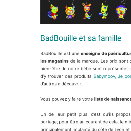
BadBouille et sa famille
BadBouille est une
enseigne de puéricultu
les magasins
de la marque. Les prix sont 
bien-être de notre bébé sont représentés :
d’y trouver des produits
Babymoov, Je po
d’autres à découvrir.
Vous pouvez y faire votre
liste de naissanc
Un de leur petit plus, c’est qu’ils prop
portage, pour être au courant de cela, le mi
principalement implanté du côté de Lyon et 