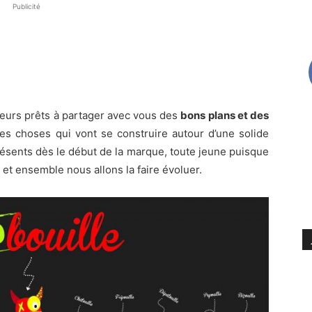
Publicité
ueurs prêts à partager avec vous des
bons plans et des
res choses qui vont se construire autour d’une solide
résents dès le début de la marque, toute jeune puisque
et ensemble nous allons la faire évoluer.