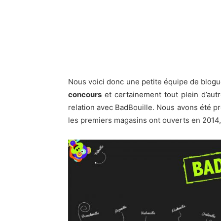
Nous voici donc une petite équipe de blog
concours
et certainement tout plein d’aut
relation avec BadBouille. Nous avons été p
les premiers magasins ont ouverts en 2014, 