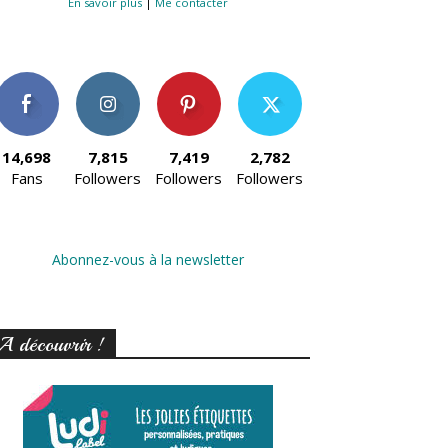
En savoir plus
|
Me contacter
14,698
7,815
7,419
2,782
Fans
Followers
Followers
Followers
Abonnez-vous à la newsletter
A découvrir !