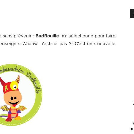
e sans prévenir :
BadBouille
m’a sélectionné pour faire
enseigne. Waouw, n’est-ce pas ?! C’est une nouvelle
I
m