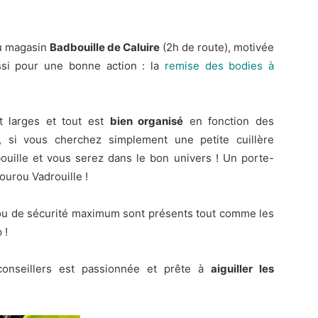
au magasin
Badbouille de Caluire
(2h de route), motivée
ssi pour une bonne action : la
remise des bodies à
nt larges et tout est
bien organisé
en fonction des
, si vous cherchez simplement une petite cuillère
bouille et vous serez dans le bon univers ! Un porte-
ourou Vadrouille !
ri ou de sécurité maximum sont présents tout comme les
 !
 conseillers est passionnée et prête à
aiguiller les