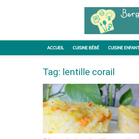
ACCUEIL
CUISINE BÉBÉ
CUISINE ENFAN
Tag: lentille corail