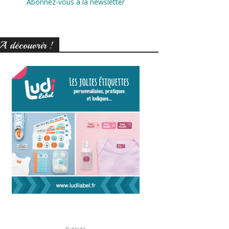
Abonnez-vous à la newsletter
A découvrir !