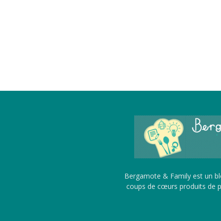
Bergamote & Family est un blo
coups de cœurs produits de pu