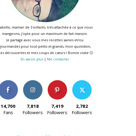
sabelle, maman de 3 enfants, très attachée à ce que nous
mangeons, j’opte pour un maximum de fait maison.
Je partage avec vous mes recettes saines et/ou
gourmandes pour tout-petits et grands, mon quotidien,
es découvertes et mes coups de cœurs ! Bonne visite 🙂
En savoir plus
|
Me contacter
14,700
7,818
7,419
2,782
Fans
Followers
Followers
Followers