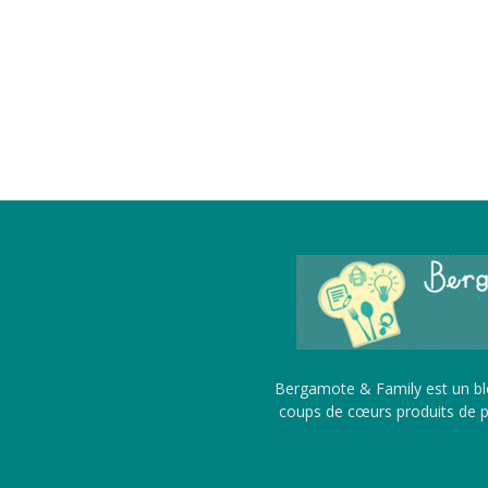
Bergamote & Family est un blo
coups de cœurs produits de pu