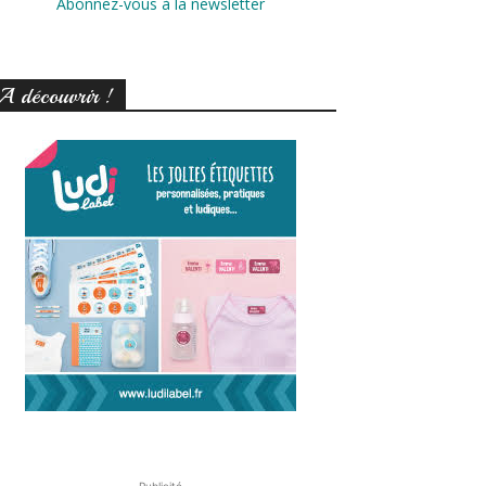
Abonnez-vous à la newsletter
A découvrir !