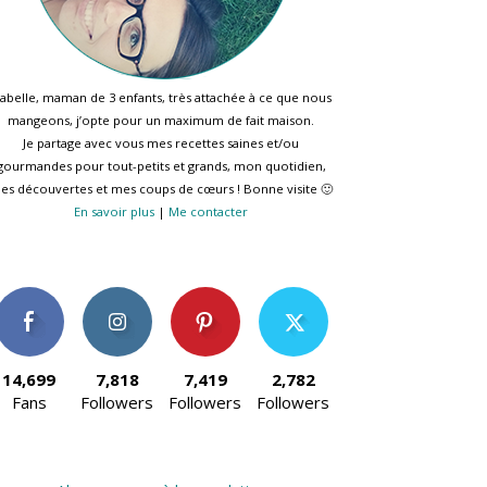
sabelle, maman de 3 enfants, très attachée à ce que nous
mangeons, j’opte pour un maximum de fait maison.
Je partage avec vous mes recettes saines et/ou
gourmandes pour tout-petits et grands, mon quotidien,
es découvertes et mes coups de cœurs ! Bonne visite 🙂
En savoir plus
|
Me contacter
14,699
7,818
7,419
2,782
Fans
Followers
Followers
Followers