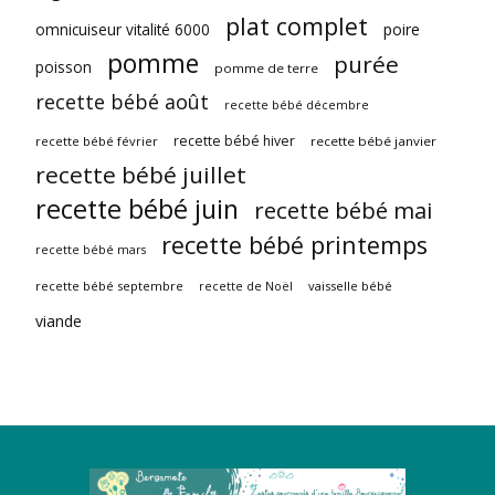
plat complet
omnicuiseur vitalité 6000
poire
pomme
purée
poisson
pomme de terre
recette bébé août
recette bébé décembre
recette bébé hiver
recette bébé février
recette bébé janvier
recette bébé juillet
recette bébé juin
recette bébé mai
recette bébé printemps
recette bébé mars
recette bébé septembre
vaisselle bébé
recette de Noël
viande