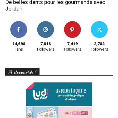
De belles dents pour les gourmands avec
Jordan
14,698
7,818
7,419
2,782
Fans
Followers
Followers
Followers
A découvrir !