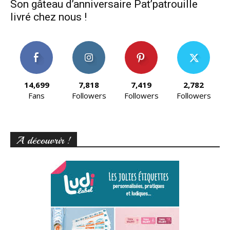
Son gâteau d’anniversaire Pat’patrouille
livré chez nous !
14,699
7,818
7,419
2,782
Fans
Followers
Followers
Followers
A découvrir !