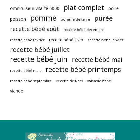
plat complet
omnicuiseur vitalité 6000
poire
pomme
purée
poisson
pomme de terre
recette bébé août
recette bébé décembre
recette bébé hiver
recette bébé février
recette bébé janvier
recette bébé juillet
recette bébé juin
recette bébé mai
recette bébé printemps
recette bébé mars
recette bébé septembre
vaisselle bébé
recette de Noël
viande