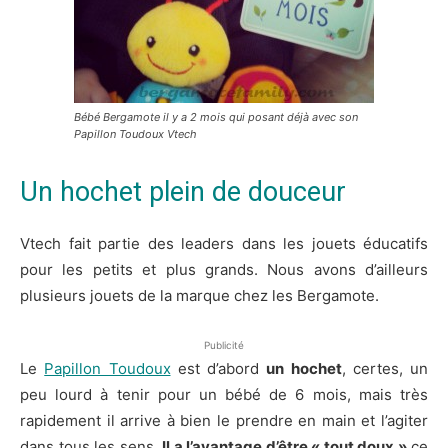
Bébé Bergamote il y a 2 mois qui posant déjà avec son
Papillon Toudoux Vtech
Un hochet plein de douceur
Vtech fait partie des leaders dans les jouets éducatifs
pour les petits et plus grands. Nous avons d’ailleurs
plusieurs jouets de la marque chez les Bergamote.
Publicité
Le
Papillon Toudoux
est d’abord
un hochet
, certes, un
peu lourd à tenir pour un bébé de 6 mois, mais très
rapidement il arrive à bien le prendre en main et l’agiter
dans tous les sens.
Il a l’avantage d’être « tout doux »
ce