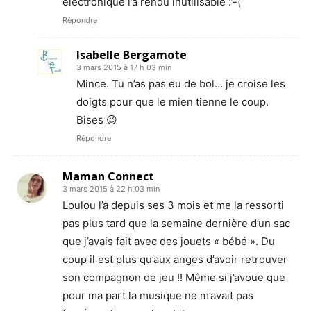
électronique l’a rendu inutilisable :’-(
Répondre
Isabelle Bergamote
3 mars 2015 à 17 h 03 min
Mince. Tu n’as pas eu de bol… je croise les
doigts pour que le mien tienne le coup.
Bises 😉
Répondre
Maman Connect
3 mars 2015 à 22 h 03 min
Loulou l’a depuis ses 3 mois et me la ressorti
pas plus tard que la semaine dernière d’un sac
que j’avais fait avec des jouets « bébé ». Du
coup il est plus qu’aux anges d’avoir retrouver
son compagnon de jeu !! Même si j’avoue que
pour ma part la musique ne m’avait pas