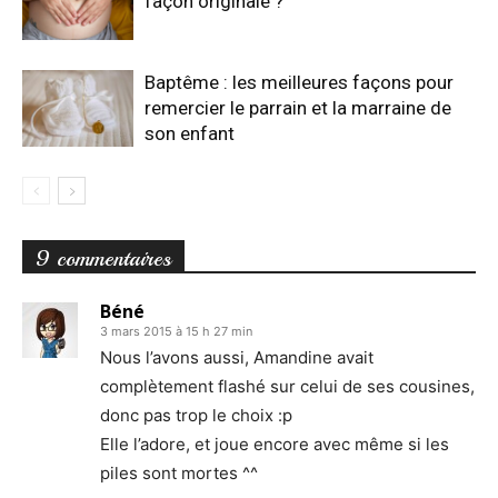
façon originale ?
Baptême : les meilleures façons pour
remercier le parrain et la marraine de
son enfant
9 commentaires
Béné
3 mars 2015 à 15 h 27 min
Nous l’avons aussi, Amandine avait
complètement flashé sur celui de ses cousines,
donc pas trop le choix :p
Elle l’adore, et joue encore avec même si les
piles sont mortes ^^