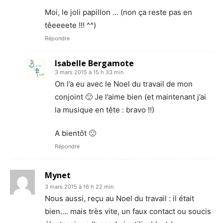
Moi, le joli papillon … (non ça reste pas en
têeeeete !!! ^^)
Répondre
Isabelle Bergamote
3 mars 2015 à 15 h 33 min
On l’a eu avec le Noel du travail de mon
conjoint 🙂 Je l’aime bien (et maintenant j’ai
la musique en tête : bravo !!)
A bientôt 🙂
Répondre
Mynet
3 mars 2015 à 16 h 22 min
Nous aussi, reçu au Noel du travail : il était
bien…. mais très vite, un faux contact ou soucis