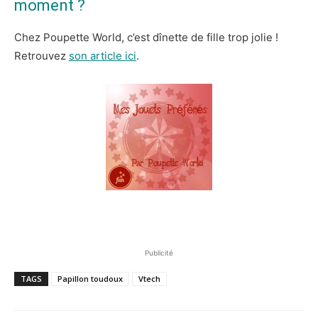
moment ?
Chez Poupette World, c’est dînette de fille trop jolie !
Retrouvez
son article ici
.
Publicité
TAGS
Papillon toudoux
Vtech