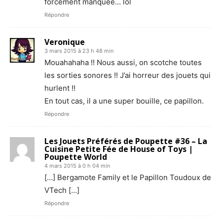
forcément manquée… lol
Répondre
Veronique
3 mars 2015 à 23 h 48 min
Mouahahaha !! Nous aussi, on scotche toutes
les sorties sonores !! J’ai horreur des jouets qui
hurlent !!
En tout cas, il a une super bouille, ce papillon.
Répondre
Les Jouets Préférés de Poupette #36 – La
Cuisine Petite Fée de House of Toys |
Poupette World
4 mars 2015 à 0 h 04 min
[…] Bergamote Family et le Papillon Toudoux de
VTech […]
Répondre