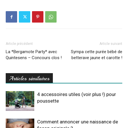
Article précédent
Article suivant
La *Bergamote Party* avec
Sympa cette purée bébé de
Quintesens – Concours clos !
betterave jaune et carotte !
Articles similaires
4 accessoires utiles (voir plus !) pour
poussette
Comment annoncer une naissance de