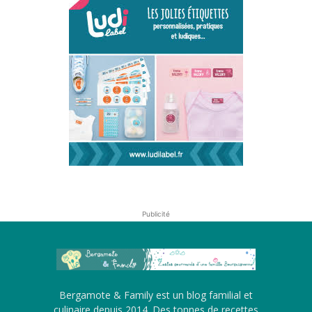
Publicité
Bergamote & Family est un blog familial et
culinaire depuis 2014. Des tonnes de recettes