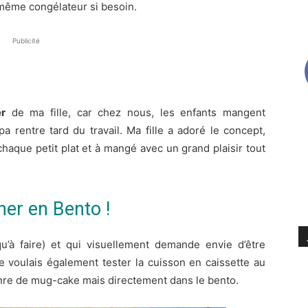
 même congélateur si besoin.
Publicité
r
de ma fille, car chez nous, les enfants mangent
a rentre tard du travail. Ma fille a adoré le concept,
 chaque petit plat et à mangé avec un grand plaisir tout
ner en Bento !
 qu’à faire) et qui visuellement demande envie d’être
Je voulais également tester la cuisson en caissette au
enre de mug-cake mais directement dans le bento.