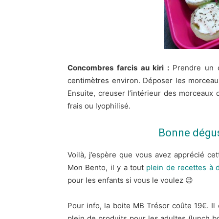
Concombres farcis au kiri :
Prendre un 
centimètres environ. Déposer les morceau
Ensuite, creuser l’intérieur des morceaux 
frais ou lyophilisé.
Bonne dégust
Voilà, j’espère que vous avez apprécié cet
Mon Bento, il y a tout
plein de recettes à 
pour les enfants si vous le voulez 😉
Pour info, la boite MB Trésor coûte 19€. Il 
plein de produits pour les adultes (lunch 