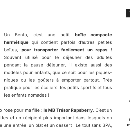
Un Bento, c’est une petit
boîte compacte
hermétique
qui contient parfois d’autres petites
boîtes,
pour transporter facilement un repas
!
Souvent utilisé pour le déjeuner des adultes
pendant la pause déjeuner, il existe aussi des
modèles pour enfants, que ce soit pour les piques-
niques ou les goûters à emporter partout. Très
pratique pour les écoliers, les petits sportifs et tous
les enfants nomades !
I
to rose pour ma fille :
le MB Trésor Rapsberry
. C’est un
tes et un récipient plus important dans lesquels on
e une entrée, un plat et un dessert ! Le tout sans BPA,
m