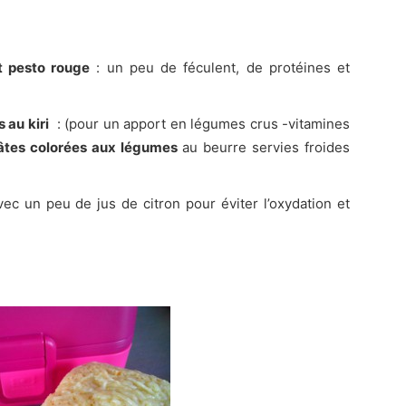
t pesto rouge
: un peu de féculent, de protéines et
 au kiri
: (pour un apport en légumes crus -vitamines
âtes colorées aux légumes
au beurre servies froides
ec un peu de jus de citron pour éviter l’oxydation et