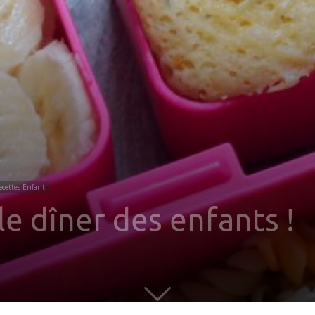
ecettes Enfant
e dîner des enfants !