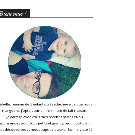
Bienvenue !
sabelle, maman de 3 enfants, très attachée à ce que nous
mangeons, j’opte pour un maximum de fait maison.
Je partage avec vous mes recettes saines et/ou
gourmandes pour tout-petits et grands, mon quotidien,
es découvertes et mes coups de cœurs ! Bonne visite 🙂