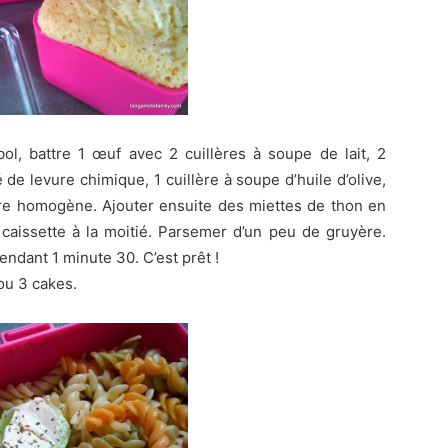
l, battre 1 œuf avec 2 cuillères à soupe de lait, 2
é de levure chimique, 1 cuillère à soupe d’huile d’olive,
être homogène. Ajouter ensuite des miettes de thon en
 caissette à la moitié. Parsemer d’un peu de gruyère.
ndant 1 minute 30. C’est prêt !
ou 3 cakes.