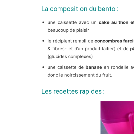
La composition du bento :
une caissette avec un
cake au thon e
beaucoup de plaisir
le récipient rempli de
concombres farcis
& fibres- et d’un produit laitier) et de
p
(glucides complexes)
une caissette de
banane
en rondelle av
donc le noircissement du fruit.
Les recettes rapides :