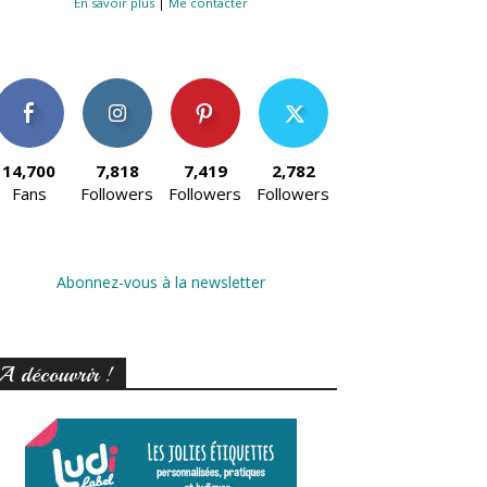
En savoir plus
|
Me contacter
14,700
7,818
7,419
2,782
Fans
Followers
Followers
Followers
Abonnez-vous à la newsletter
A découvrir !