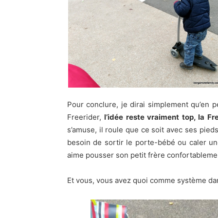
Pour conclure, je dirai simplement qu’en 
Freerider,
l’idée reste vraiment top, la F
s’amuse, il roule que ce soit avec ses pied
besoin de sortir le porte-bébé ou caler une
aime pousser son petit frère confortablemen
Et vous, vous avez quoi comme système dan