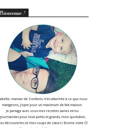
Bienvenue !
sabelle, maman de 3 enfants, très attachée à ce que nous
mangeons, j’opte pour un maximum de fait maison.
Je partage avec vous mes recettes saines et/ou
gourmandes pour tout-petits et grands, mon quotidien,
es découvertes et mes coups de cœurs ! Bonne visite 🙂