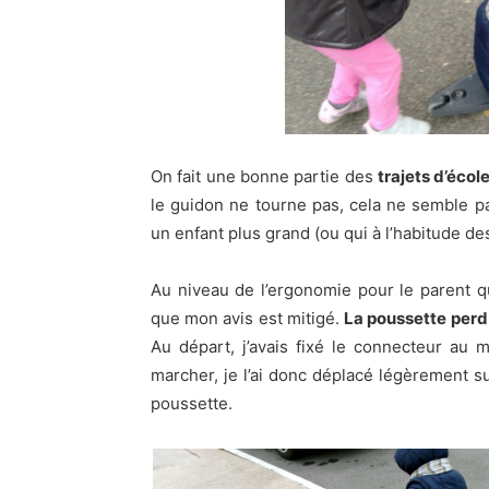
On fait une bonne partie des
trajets d’écol
le guidon ne tourne pas, cela ne semble p
un enfant plus grand (ou qui à l’habitude de
Au niveau de l’ergonomie pour le parent qu
que mon avis est mitigé.
La poussette perd
Au départ, j’avais fixé le connecteur au 
marcher, je l’ai donc déplacé légèrement s
poussette.