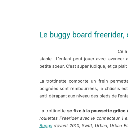
Le buggy board freerider, 
Cela
stable ! L’enfant peut jouer avec, avancer 
petite soeur. C’est super ludique, et ça plai
La trottinette comporte un frein permetta
poignées sont rembourrées, le châssis est
anti-dérapant aux niveau des pieds de l’enfa
La trottinette
se fixe à la poussette grâce
roulettes Freerider avec le connecteur 1 e
Buggy
d’avant 2010, Swift, Urban, Urban El