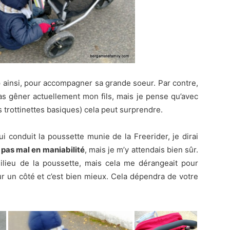
e
ainsi, pour accompagner sa grande soeur. Par contre,
as gêner actuellement mon fils, mais je pense qu’avec
s trottinettes basiques) cela peut surprendre.
i conduit la poussette munie de la Freerider, je dirai
 pas mal en maniabilité
, mais je m’y attendais bien sûr.
milieu de la poussette, mais cela me dérangeait pour
ur un côté et c’est bien mieux. Cela dépendra de votre