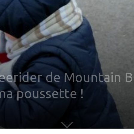
eerider de Mountain Bu
ma poussette !