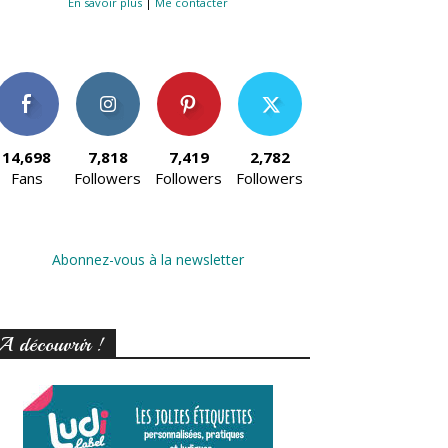
En savoir plus
|
Me contacter
14,698
7,818
7,419
2,782
Fans
Followers
Followers
Followers
Abonnez-vous à la newsletter
A découvrir !