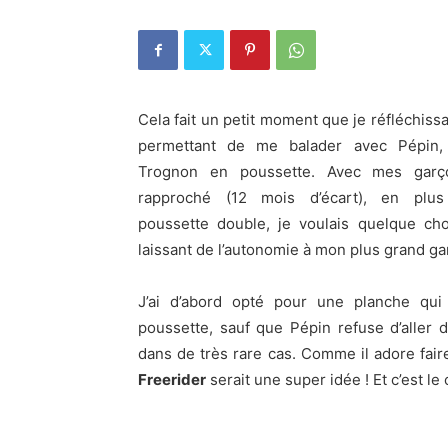
Cela fait un petit moment que je réfléchiss
permettant de me balader avec Pépin,
Trognon en poussette. Avec mes garç
rapproché (12 mois d’écart), en plus 
poussette double, je voulais quelque ch
laissant de l’autonomie à mon plus grand ga
J’ai d’abord opté pour une planche qui
poussette, sauf que Pépin refuse d’aller 
dans de très rare cas. Comme il adore fair
Freerider
serait une super idée ! Et c’est le 