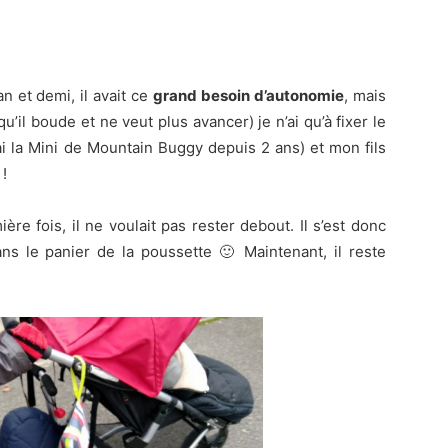
n et demi, il avait ce
grand besoin d’autonomie
, mais
u’il boude et ne veut plus avancer) je n’ai qu’à fixer le
ai la Mini de Mountain Buggy depuis 2 ans) et mon fils
!
ère fois, il ne voulait pas rester debout. Il s’est donc
dans le panier de la poussette 🙂 Maintenant, il reste