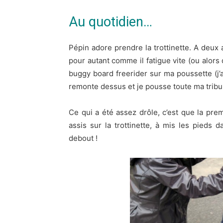
Au quotidien…
Pépin adore prendre la trottinette. A deux a
pour autant comme il fatigue vite (ou alors q
buggy board freerider sur ma poussette (j’
remonte dessus et je pousse toute ma tribu 
Ce qui a été assez drôle, c’est que la premi
assis sur la trottinette, à mis les pieds 
debout !