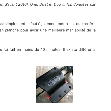
nt d’avant 2010), One, Duet et Duo (infos données par
aussi simplement. Il faut également mettre la roue arrière
t en planche pour avoir une meilleure maniabilité de la
e l’ai fait en moins de 10 minutes. Il existe différents