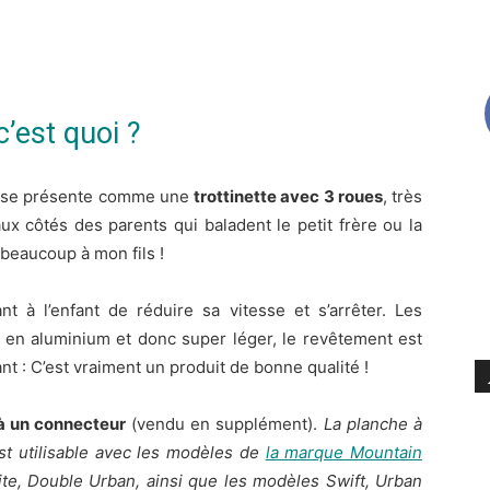
c’est quoi ?
 se présente comme une
trottinette avec 3 roues
, très
aux côtés des parents qui baladent le petit frère ou la
t beaucoup à mon fils !
nt à l’enfant de réduire sa vitesse et s’arrêter. Les
 en aluminium et donc super léger, le revêtement est
nt : C’est vraiment un produit de bonne qualité !
 à un connecteur
(vendu en supplément).
La planche à
st utilisable avec les modèles de
la marque Mountain
ite, Double Urban, ainsi que les modèles Swift, Urban