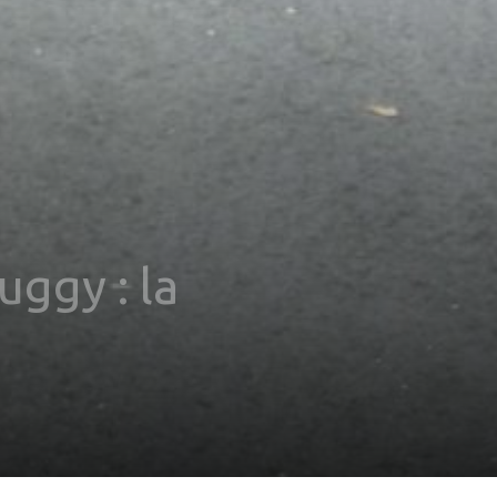
ggy : la