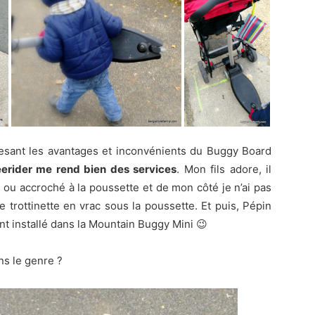
pesant les avantages et inconvénients du Buggy Board
reerider me rend bien des services
. Mon fils adore, il
s ou accroché à la poussette et de mon côté je n’ai pas
 trottinette en vrac sous la poussette. Et puis, Pépin
t installé dans la Mountain Buggy Mini 😉
s le genre ?