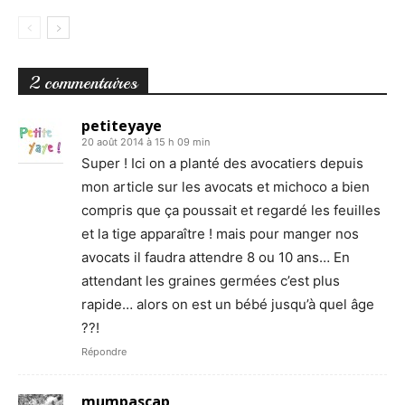
2 commentaires
petiteyaye
20 août 2014 à 15 h 09 min
Super ! Ici on a planté des avocatiers depuis
mon article sur les avocats et michoco a bien
compris que ça poussait et regardé les feuilles
et la tige apparaître ! mais pour manger nos
avocats il faudra attendre 8 ou 10 ans… En
attendant les graines germées c’est plus
rapide… alors on est un bébé jusqu’à quel âge
??!
Répondre
mumpascap