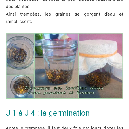
des plantes.
Ainsi trempées, les graines se gorgent d’eau et
ramollissent.
J 1 à J 4 : la germination
Après le trempage, il faut deux fois par jours rincer les