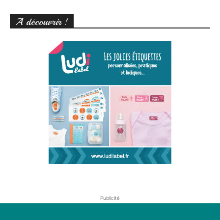
A découvrir !
Publicité