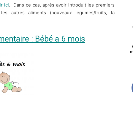
r ici
. Dans ce cas, après avoir introduit les premiers
es autres aliments (nouveaux légumes/fruits, la
I
imentaire : Bébé a 6 mois
m