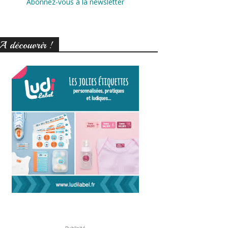
Abonnez-vous à la newsletter
A découvrir !