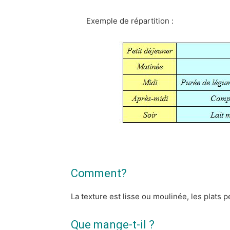
Exemple de répartition :
Comment?
La texture est lisse ou moulinée, les plats pe
Que mange-t-il ?