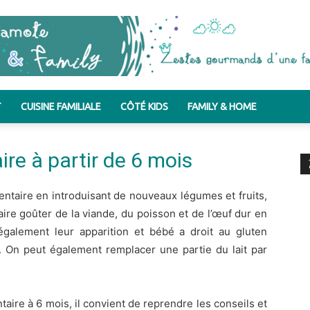
T
CUISINE FAMILIALE
CÔTÉ KIDS
FAMILY & HOME
Bergamote
ire à partir de 6 mois
mentaire en introduisant de nouveaux légumes et fruits,
&
re goûter de la viande, du poisson et de l’œuf dur en
 également leur apparition et bébé a droit au gluten
. On peut également remplacer une partie du lait par
.
Family
aire à 6 mois, il convient de reprendre les conseils et