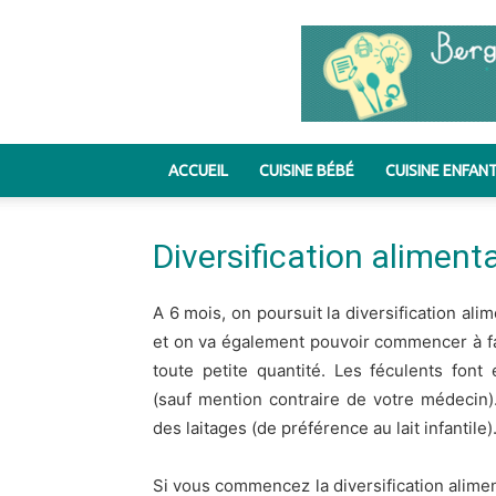
ACCUEIL
CUISINE BÉBÉ
CUISINE ENFAN
Diversification alimenta
A 6 mois, on poursuit la diversification ali
et on va également pouvoir commencer à fai
toute petite quantité. Les féculents font
(sauf mention contraire de votre médecin)
des laitages (de préférence au lait infantile)
Si vous commencez la diversification aliment