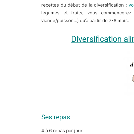
recettes du début de la diversification :
voi
légumes et fruits, vous commencerez l
viande/poisson…) qu’à partir de 7-8 mois.
Diversification al
Ses repas :
4 à 6 repas par jour.