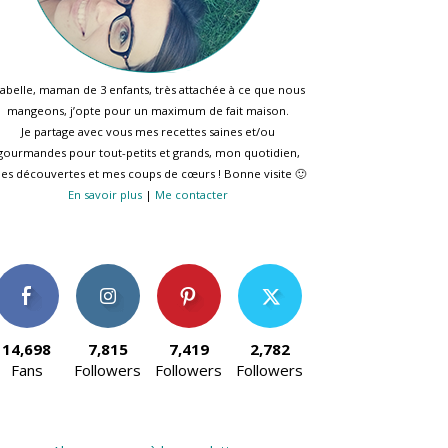
sabelle, maman de 3 enfants, très attachée à ce que nous
mangeons, j’opte pour un maximum de fait maison.
Je partage avec vous mes recettes saines et/ou
gourmandes pour tout-petits et grands, mon quotidien,
es découvertes et mes coups de cœurs ! Bonne visite 🙂
En savoir plus
|
Me contacter
14,698
7,815
7,419
2,782
Fans
Followers
Followers
Followers