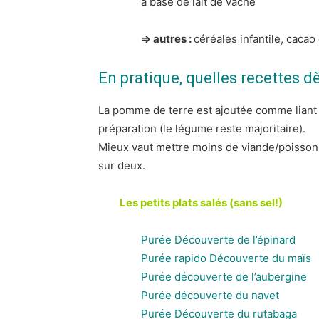
à base de lait de vache
⇒ autres :
céréales infantile, caca
En pratique, quelles recettes d
La pomme de terre est ajoutée comme liant 
préparation (le légume reste majoritaire).
Mieux vaut mettre moins de viande/poisson
sur deux.
Les petits plats salés (sans sel!)
Purée Découverte de l’épinard
Purée rapido Découverte du maïs
Purée découverte de l’aubergine
Purée découverte du navet
Purée Découverte du rutabaga