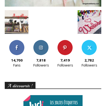
14,700
7,818
7,419
2,782
Fans
Followers
Followers
Followers
A découvrir !