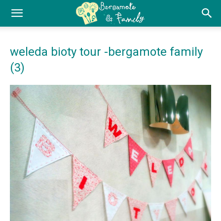
weleda bioty tour -bergamote family
(3)